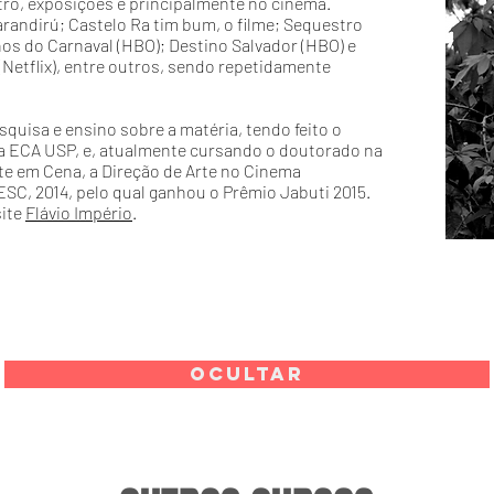
ro, exposições e principalmente no cinema.
andirú; Castelo Ra tim bum, o filme; Sequestro
os do Carnaval (HBO); Destino Salvador (HBO) e
 (Netflix), entre outros, sendo repetidamente
quisa e ensino sobre a matéria, tendo feito o
a ECA USP, e, atualmente cursando o doutorado na
rte em Cena, a Direção de Arte no Cinema
SESC, 2014, pelo qual ganhou o Prêmio Jabuti 2015.
site
Flávio Império
.
OCULTAR