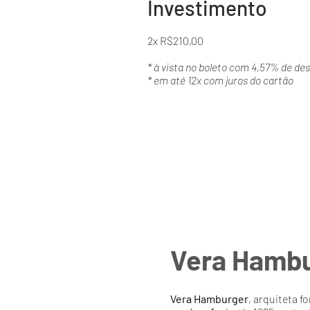
Investimento
2x R$210,00
* à vista no boleto com 4,57% de de
* em até 12x com juros do cartão
Vera Hamb
Vera Hamburger
, arquiteta 