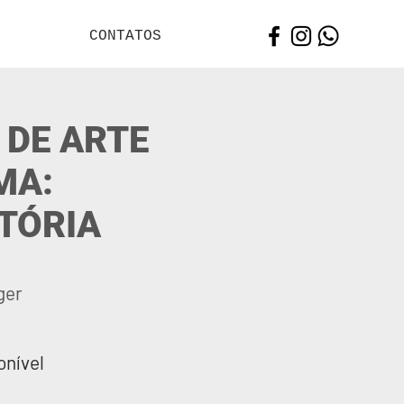
CONTATOS
 DE ARTE
MA:
TÓRIA
ger
onível