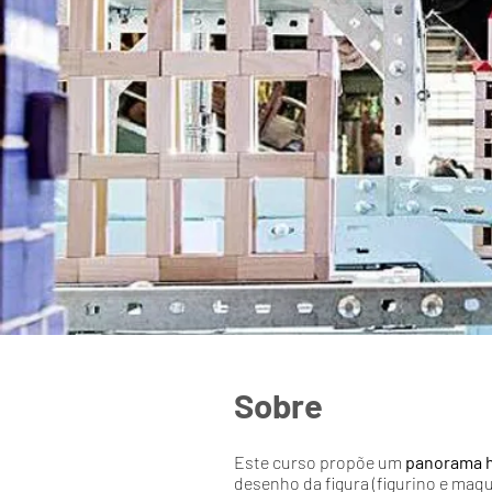
Sobre
Este curso propõe um
panorama h
desenho da figura (figurino e ma