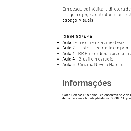
Em pesquisa inédita, a diretora de
imagem é jogo e entretenimento at
espaço-visuais
.
CRONOGRAMA
Aula 1
- Pré cinema e cinestesia
Aula 2
- História contada em prim
Aula 3
- BR Primórdios: veredas tr
Aula 4
- Brasil em estúdio
Aula 5
- Cinema Novo e Marginal
Informações
Carga Horária: 12,5 horas - 05 encontros de 2,5h 
de maneira remota pela plataforma ZOOM. * É prec