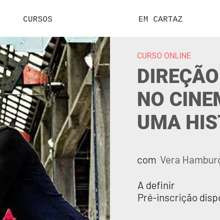
CURSOS
EM CARTAZ
CURSO ONLINE
DIREÇÃO
NO CINE
UMA HIS
com
Vera Hambur
A definir
Pré-inscrição disp