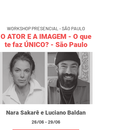
WORKSHOP PRESENCIAL - SÃO PAULO
O ATOR E A IMAGEM - O que
te faz ÚNICO? - São Paulo
Nara Sakarê e Luciano Baldan
26/06 - 29/06