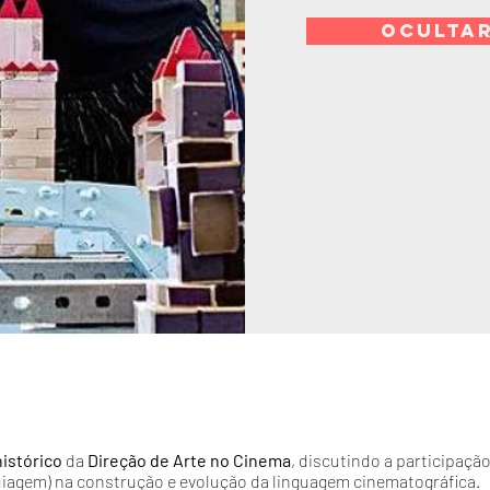
OCULTA
istórico
da
Direção de Arte no Cinema
, discutindo a participação
quiagem) na construção e evolução da linguagem cinematográfica.