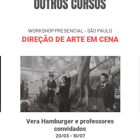
OUTROS CURSOS
WORKSHOP PRESENCIAL - SÃO PAULO
DIREÇÃO DE ARTE EM CENA
Vera Hamburger e professores
convidados
20/03 - 10/07