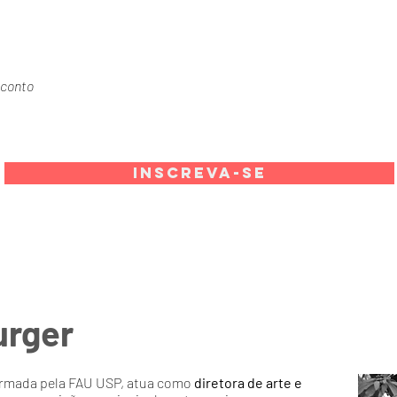
sconto
Inscreva-se
urger
formada pela FAU USP, atua como
diretora de arte e