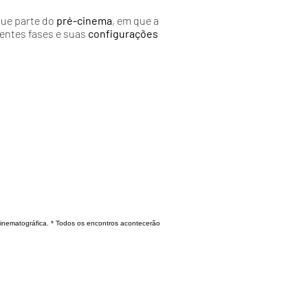
que parte do
pré-cinema
, em que a
rentes fases e suas
configurações
 cinematográfica. * Todos os encontros acontecerão