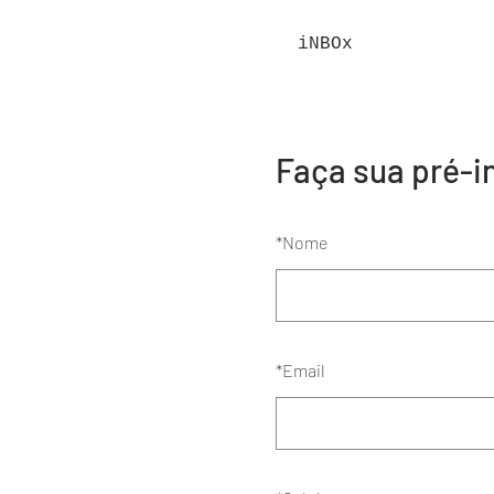
iNBOx
Faça sua pré-i
*
Nome
*
Email