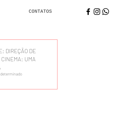
CONTATOS
E: DIREÇÃO DE
 CINEMA: UMA
A
r determinado