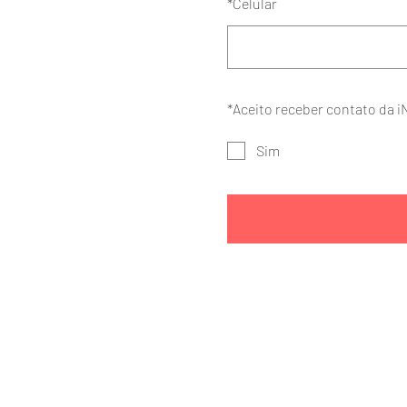
*
Celular
*
Aceito receber contato da i
Sim