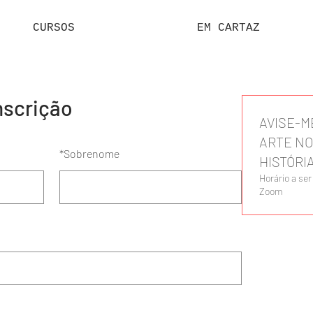
CURSOS
EM CARTAZ
nscrição
AVISE-M
ARTE NO
*
Sobrenome
HISTÓRI
Horário a se
Zoom