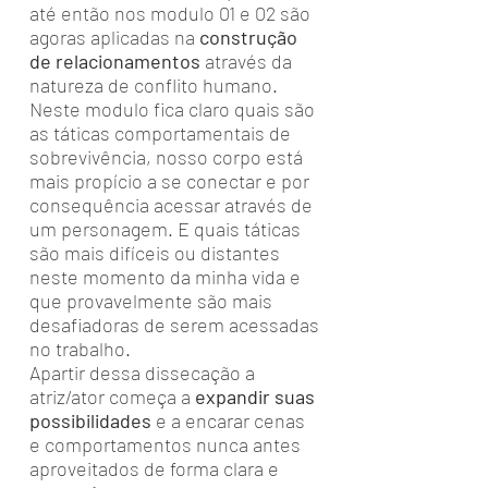
até então nos modulo 01 e 02 são
agoras aplicadas na
construção
de relacionamentos
através da
natureza de conflito humano.
Neste modulo fica claro quais são
as táticas comportamentais de
sobrevivência, nosso corpo está
mais propício a se conectar e por
consequência acessar através de
um personagem. E quais táticas
são mais difíceis ou distantes
neste momento da minha vida e
que provavelmente são mais
desafiadoras de serem acessadas
no trabalho.
Apartir dessa dissecação a
atriz/ator começa a
expandir suas
possibilidades
e a encarar cenas
e comportamentos nunca antes
aproveitados de forma clara e