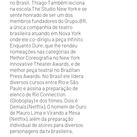
no Brasil. Thiago Também leciona
na escola The Studio New York e se
sente honrado de ser um dos
membros fundadores do Grupo.BR,
a única companhia de teatro
brasileira atuando em Nova York
onde ele co-dirigiu a peça Infinito
Enquanto Dure, que lhe rendeu
nomeações nas categorias de
Melhor Coreografia no New York
Innovative Theater Awards, e de
melhor peça teatral no Brazilian
Press Awards. No Brasil ele lidera
diversos cursos entre Rio e São
Paulo e assina a preparação de
elenco de Rio Connection
(Globoplay) e dos filmes, Dois é
Demais (Netflix), O homem de Ouro
de Mauro Lima e Virando a Mesa
(Netflix), além da preparação
individual de atores para diversos
personagens da tv brasileira.