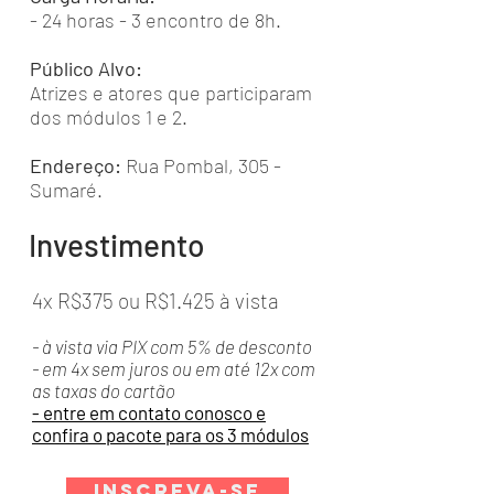
- 24 horas - 3 encontro de 8h.
Público Alvo:
Atrizes e atores que participaram
dos módulos 1 e 2.
Endereço:
Rua Pombal, 305 -
Sumaré.
Investimento
4x R$375 ou R$1.425 à vista
- à vista via PIX com 5% de desconto
- em 4x sem juros ou em até 12x com
as taxas do cartão
- entre em contato conosco e
confira o pacote para os 3 módulos
Inscreva-se