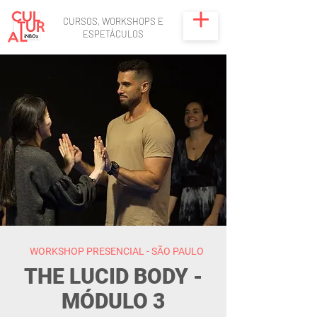
CURSOS, WORKSHOPS E
ESPETÁCULOS
WORKSHOP PRESENCIAL - SÃO PAULO
THE LUCID BODY -
MÓDULO 3