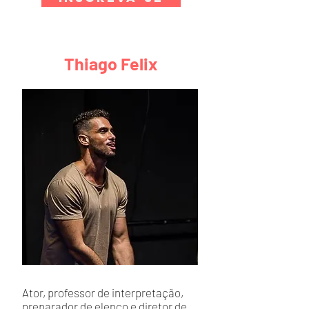
Thiago Felix
Ator, professor de interpretação,
preparador de elenco e diretor de