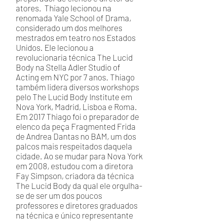
atores. Thiago lecionou na
renomada Yale School of Drama,
considerado um dos melhores
mestrados em teatro nos Estados
Unidos. Ele lecionou a
revolucionaria técnica The Lucid
Body na Stella Adler Studio of
Acting em NYC por 7 anos. Thiago
também lidera diversos workshops
pelo The Lucid Body Institute em
Nova York, Madrid, Lisboa e Roma.
Em 2017 Thiago foi o preparador de
elenco da peça Fragmented Frida
de Andrea Dantas no BAM, um dos
palcos mais respeitados daquela
cidade. Ao se mudar para Nova York
em 2008, estudou com a diretora
Fay Simpson, criadora da técnica
The Lucid Body da qual ele orgulha-
se de ser um dos poucos
professores e diretores graduados
na técnica e único representante