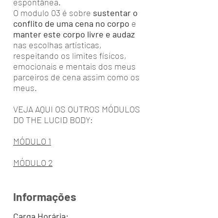
espontânea.
O modulo 03 é sobre
sustentar o
conflito de uma cena no corpo
e
manter este corpo livre e audaz
nas escolhas artísticas,
respeitando os limites físicos,
emocionais e mentais dos meus
parceiros de cena assim como os
meus.
VEJA AQUI OS OUTROS MÓDULOS
DO THE LUCID BODY:
MÓDULO 1
MÓDULO 2
Informações
Carga Horária: