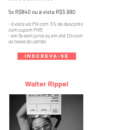
5x R$840 ou à vista R$3.990
- à vista via PIX com 5% de desconto
com cupom PIX5
- em 5x sem juros ou em até 12x com
as taxas do cartão
Inscreva-se
Walter Rippel