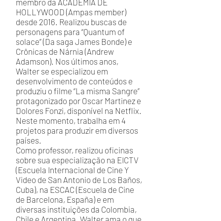
membro da ACADEMIA DE
HOLLYWOOD (Ampas member)
desde 2016. Realizou buscas de
personagens para “Quantum of
solace” (Da saga James Bonde) e
Crônicas de Nárnia (Andrew
Adamson). Nos últimos anos,
Walter se especializou em
desenvolvimento de conteúdos e
produziu o filme “La misma Sangre”
protagonizado por Oscar Martinez e
Dolores Fonzi, disponível na Netflix.
Neste momento, trabalha em 4
projetos para produzir em diversos
países.
Como professor, realizou oficinas
sobre sua especialização na EICTV
(Escuela Internacional de Cine Y
Video de San Antonio de Los Baños,
Cuba), na ESCAC (Escuela de Cine
de Barcelona, España) e em
diversas instituições da Colombia,
Chile e Argentina. Walter ama o que