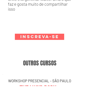
faz e gosta muito de compartilhar
isso
INSCREVA-SE
OUTROS CURSOS
WORKSHOP PRESENCIAL - SÃO PAULO
THE LUCID BODY -
PROGRAMA ESTENDIDO