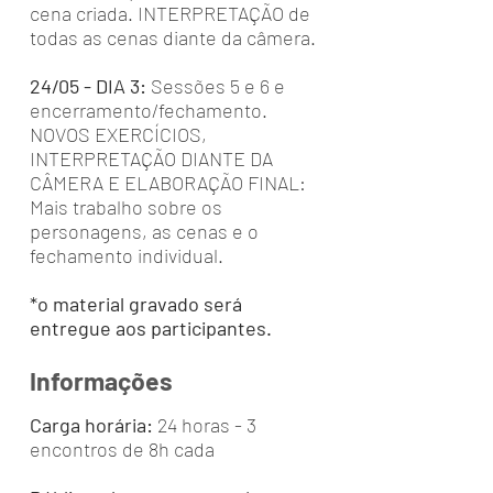
cena criada. INTERPRETAÇÃO de
todas as cenas diante da câmera.
24/05 - DIA 3:
Sessões 5 e 6 e
encerramento/fechamento.
NOVOS EXERCÍCIOS,
INTERPRETAÇÃO DIANTE DA
CÂMERA E ELABORAÇÃO FINAL:
Mais trabalho sobre os
personagens, as cenas e o
fechamento individual.
*o material gravado será
entregue aos participantes.
Informações
Carga horária:
24 horas - 3
encontros de 8h cada