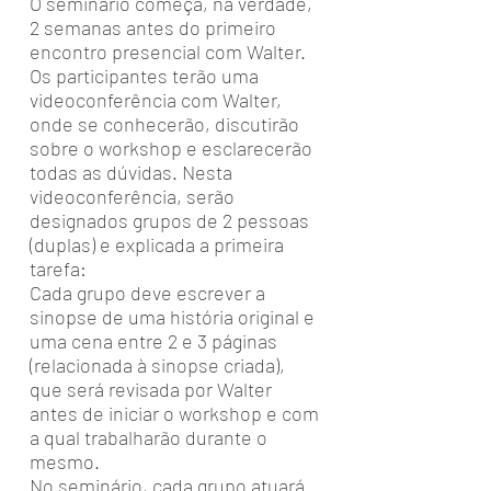
O seminário começa, na verdade,
2 semanas antes do primeiro
encontro presencial com Walter.
Os participantes terão uma
videoconferência com Walter,
onde se conhecerão, discutirão
sobre o workshop e esclarecerão
todas as dúvidas. Nesta
videoconferência, serão
designados grupos de 2 pessoas
(duplas) e explicada a primeira
tarefa:
Cada grupo deve escrever a
sinopse de uma história original e
uma cena entre 2 e 3 páginas
(relacionada à sinopse criada),
que será revisada por Walter
antes de iniciar o workshop e com
a qual trabalharão durante o
mesmo.
No seminário, cada grupo atuará