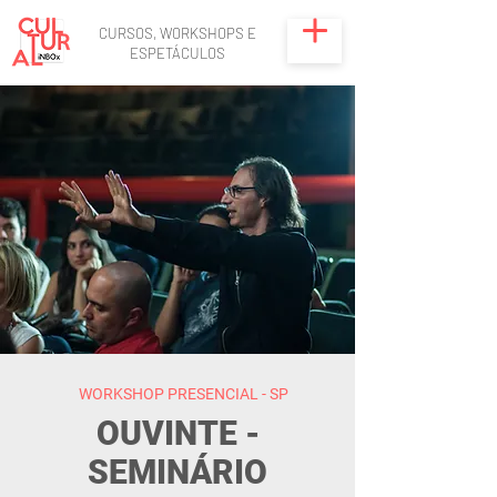
CURSOS, WORKSHOPS E
ESPETÁCULOS
WORKSHOP PRESENCIAL - SP
OUVINTE -
SEMINÁRIO