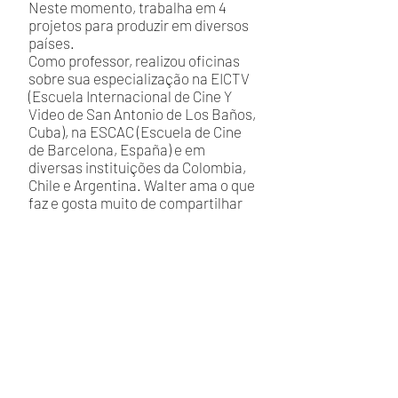
Neste momento, trabalha em 4
projetos para produzir em diversos
países.
Como professor, realizou oficinas
sobre sua especialização na EICTV
(Escuela Internacional de Cine Y
Video de San Antonio de Los Baños,
Cuba), na ESCAC (Escuela de Cine
de Barcelona, España) e em
diversas instituições da Colombia,
Chile e Argentina. Walter ama o que
faz e gosta muito de compartilhar
isso
LISTA DE ESPERA