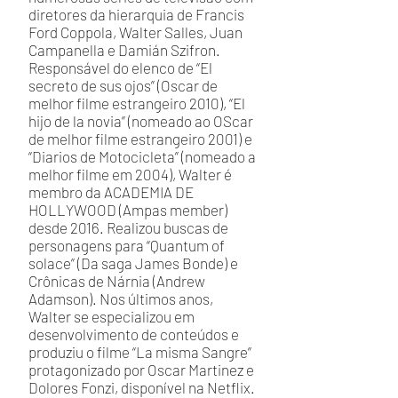
diretores da hierarquia de Francis
Ford Coppola, Walter Salles, Juan
Campanella e Damián Szifron.
Responsável do elenco de “El
secreto de sus ojos” (Oscar de
melhor filme estrangeiro 2010), “El
hijo de la novia” (nomeado ao OScar
de melhor filme estrangeiro 2001) e
“Diarios de Motocicleta” (nomeado a
melhor filme em 2004), Walter é
membro da ACADEMIA DE
HOLLYWOOD (Ampas member)
desde 2016. Realizou buscas de
personagens para “Quantum of
solace” (Da saga James Bonde) e
Crônicas de Nárnia (Andrew
Adamson). Nos últimos anos,
Walter se especializou em
desenvolvimento de conteúdos e
produziu o filme “La misma Sangre”
protagonizado por Oscar Martinez e
Dolores Fonzi, disponível na Netflix.