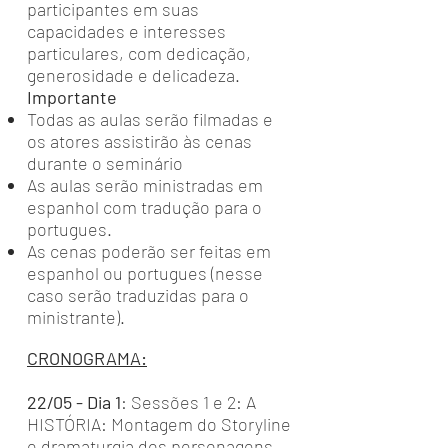
participantes em suas
capacidades e interesses
particulares, com dedicação,
generosidade e delicadeza.
Importante
Todas as aulas serão filmadas e
os atores assistirão às cenas
durante o seminário
As aulas serão ministradas em
espanhol com tradução para o
portugues.
As cenas poderão ser feitas em
espanhol ou portugues (nesse
caso serão traduzidas para o
ministrante).
CRONOGRAMA:
22/05 - Dia 1
: Sessões 1 e 2: A
HISTÓRIA: Montagem do Storyline
e dramaturgia dos personagens.