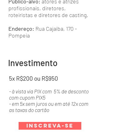
Público-alvo:
atores e atrizes
profissionais, diretores,
roteiristas e diretores de casting.
Endereço:
Rua Cajaíba, 170 -
Pompeia
Investimento
5x R$200 ou R$950
- à vista via PIX com 5% de desconto
com cupom PIX5
- em 5x sem juros ou em até 12x com
as taxas do cartão
Inscreva-se