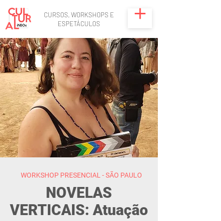
CURSOS, WORKSHOPS E
ESPETÁCULOS
WORKSHOP PRESENCIAL - SÃO PAULO
NOVELAS
VERTICAIS: Atuação