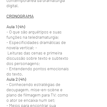
contemporânea da dramaturgia
digital.
CRONOGRAMA
Aula 1 (4h)
- O que são arquétipos e suas
funções na teledramaturgia;
- Especificidades dramáticas de
novela vertical; -
Leituras das cenas e primeira
discussão sobre texto e subtexto
dos personagens;
- Entendendo pontos emocionais
do texto.
Aula 2 (4h)
- Conhecendo estratégias de
decupagem, mise-en-scène e
plano de filmagem para TV: como
o ator se encaixa num set;
- Meios para encontrar sua