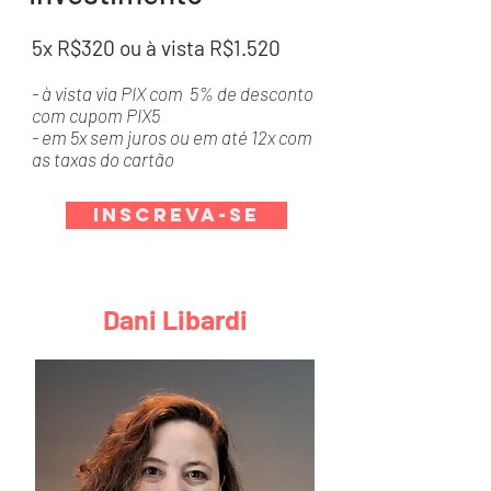
5x R$320 ou à vista R$1.520
- à vista via PIX com 5% de desconto
com cupom PIX5
- em 5x sem juros ou em até 12x com
as taxas do cartão
Inscreva-se
Dani Libardi