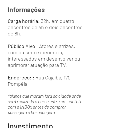
Informações
Carga horária:
32h, em quatro
encontros de 4h e dois encontros
de 8h.
Público Alvo:
Atores e atrizes,
com ou sem experiência,
interessados em desenvolver ou
aprimorar atuação para TV.
Endereço: :
Rua Cajaíba, 170 -
Pompéia
*alunos que moram fora da cidade onde
será realizado o curso entre em contato
com a iNBOx antes de comprar
passagem e hospedagem
Investimento