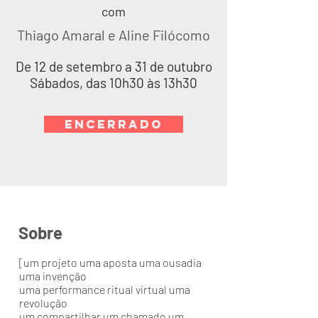
com
Thiago Amaral e Aline Filócomo
De 12 de setembro a 31 de outubro
Sábados, das 10h30 às 13h30
ENCERRADO
Sobre
[um projeto uma aposta uma ousadia
uma invenção
uma performance ritual virtual uma
revolução
um compartilhar um chamado um