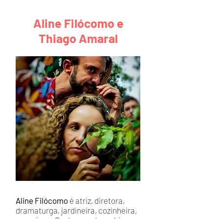
Aline Filócomo e
Thiago Amaral
Aline Filócomo
é atriz, diretora,
dramaturga, jardineira, cozinheira,