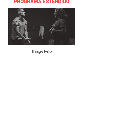
PROGRAMA ESTENDIDO
Thiago Felix
01/03 - 05/05
SAIBA MAIS
WORKSHOP PRESENCIAL - SÃO PAULO
DIREÇÃO DE ARTE EM CENA