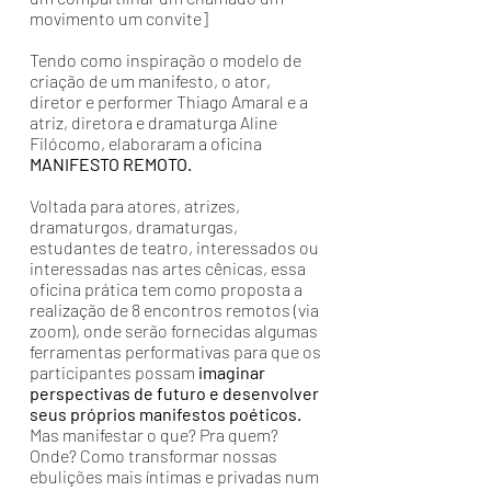
movimento um convite]
Tendo como inspiração o modelo de
criação de um manifesto, o ator,
diretor e performer Thiago Amaral e a
atriz, diretora e dramaturga Aline
Filócomo, elaboraram a oficina
MANIFESTO REMOTO.
Voltada para atores, atrizes,
dramaturgos, dramaturgas,
estudantes de teatro, interessados ou
interessadas nas artes cênicas, essa
oficina prática tem como proposta a
realização de 8 encontros remotos (via
zoom), onde serão fornecidas algumas
ferramentas performativas para que os
participantes possam
imaginar
perspectivas de futuro e desenvolver
seus próprios manifestos poéticos.
Mas manifestar o que? Pra quem?
Onde? Como transformar nossas
ebulições mais íntimas e privadas num