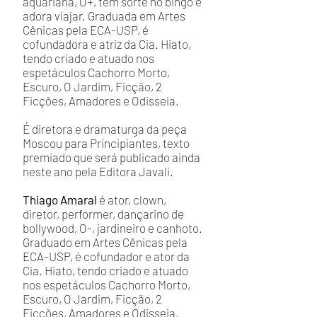
aquariana, O+, tem sorte no bingo e
adora viajar. Graduada em Artes
Cênicas pela ECA-USP, é
cofundadora e atriz da Cia. Hiato,
tendo criado e atuado nos
espetáculos Cachorro Morto,
Escuro, O Jardim, Ficção, 2
Ficções, Amadores e Odisseia.
É diretora e dramaturga da peça
Moscou para Principiantes, texto
premiado que será publicado ainda
neste ano pela Editora Javali.
Thiago Amaral
é ator, clown,
diretor, performer, dançarino de
bollywood, O-, jardineiro e canhoto.
Graduado em Artes Cênicas pela
ECA-USP, é cofundador e ator da
Cia. Hiato, tendo criado e atuado
nos espetáculos Cachorro Morto,
Escuro, O Jardim, Ficção, 2
Ficções, Amadores e Odisseia.