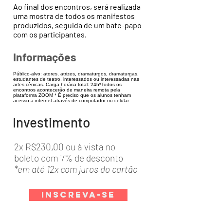
Ao final dos encontros, será realizada
uma mostra de todos os manifestos
produzidos, seguida de um bate-papo
com os participantes.
Informações
Público-alvo: atores, atrizes, dramaturgos, dramaturgas,
estudantes de teatro, interessados ou interessadas nas
artes cênicas. Carga horária total: 24h ​ *Todos os
encontros acontecerão de maneira remota pela
plataforma ZOOM * É preciso que os alunos tenham
acesso a internet através de computador ou celular
Investimento
2x R$230,00 ou à vista no
boleto com 7% de desconto
*em até 12x com juros do cartão
Inscreva-se