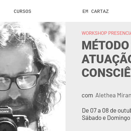
CURSOS
EM CARTAZ
WORKSHOP PRESENCIA
MÉTODO
ATUAÇÃO
CONSCIÊ
com
Alethea Miran
De 07 a 08 de outu
Sábado e Domingo 