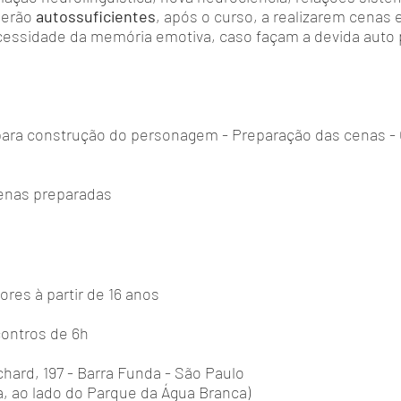
serão
autossuficientes
, após o curso, a realizarem cenas 
cessidade da memória emotiva, caso façam a devida auto 
para construção do personagem - Preparação das cenas - 
cenas preparadas
ores à partir de 16 anos
contros de 6h
ard, 197 - Barra Funda - São Paulo
, ao lado do Parque da Água Branca)