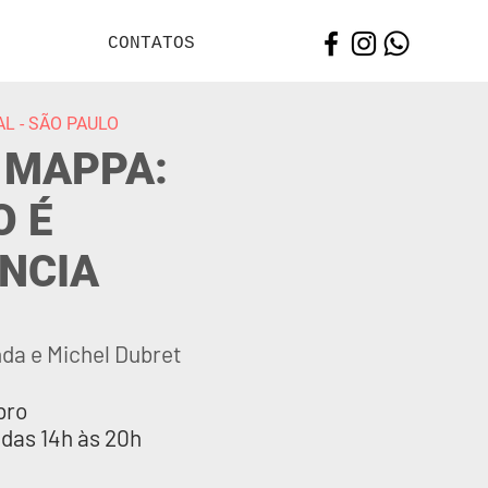
CONTATOS
L - SÃO PAULO
 MAPPA:
 É
NCIA
da e Michel Dubret
bro
das 14h às 20h