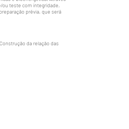
e/ou teste com integridade,
preparação prévia, que será
Construção da relação das