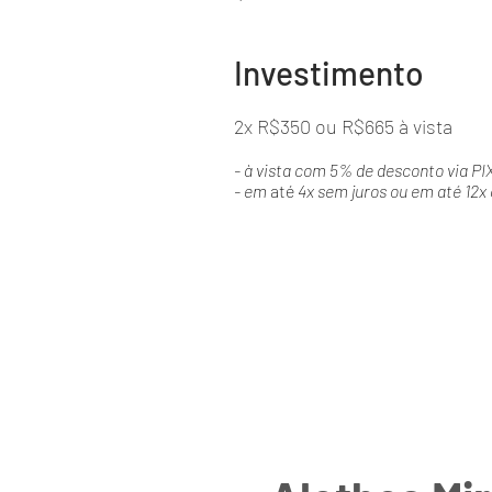
Investimento
2x R$350 ou R$665 à vista
- à vista com 5% de desconto via PI
- em
até
4x sem juros ou em até 12x