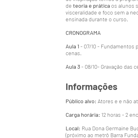
de
teoria e prática
os alunos 
visceralidade e foco sem a ne
ensinada durante o curso.
CRONOGRAMA
Aula 1
- 07/10 - Fundamentos 
cenas.
Aula 3
- 08/10- Gravação das 
Informações
Público alvo:
Atores e e não at
Carga horária:
12 horas - 2 en
Local:
Rua Dona Germaine Buch
(próximo ao metrô Barra Funda