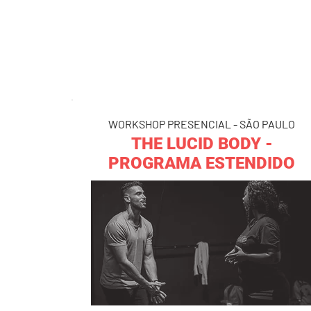
WORKSHOP PRESENCIAL - SÃO PAULO
THE LUCID BODY -
PROGRAMA ESTENDIDO