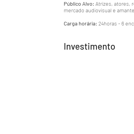
Público Alvo:
Atrizes, atores,
mercado audiovisual e amant
Carga horária:
24horas - 6 enc
Investimento