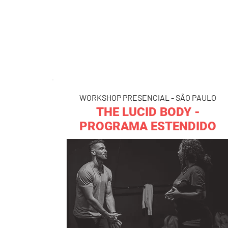
WORKSHOP PRESENCIAL - SÃO PAULO
THE LUCID BODY -
PROGRAMA ESTENDIDO