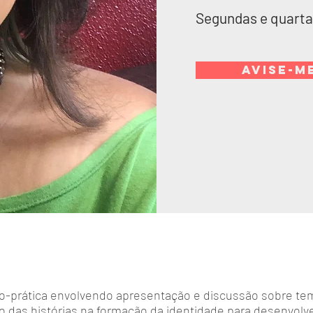
Segundas e quarta
AVISE-M
o-prática envolvendo apresentação e discussão sobre tem
o das histórias na formação da identidade para desenvolve