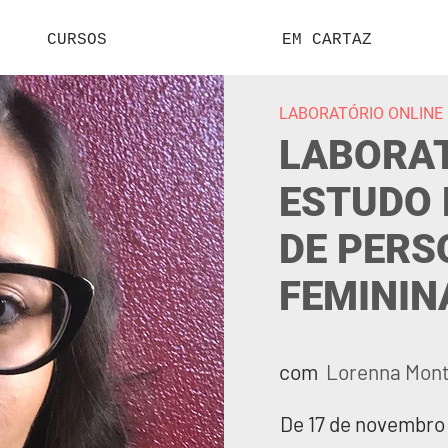
CURSOS
EM CARTAZ
LABORATÓRIO ONLINE
LABORAT
ESTUDO 
DE PER
FEMININ
com
Lorenna Mon
De 17 de novembro