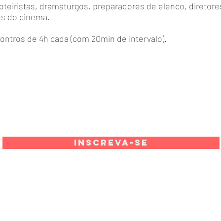
 roteiristas, dramaturgos, preparadores de elenco, diretore
es do cinema.
ontros de 4h cada (com 20min de intervalo).
Inscreva-se