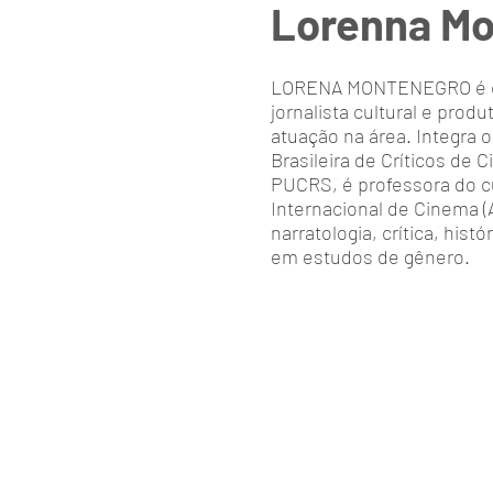
Lorenna M
LORENA MONTENEGRO é crít
jornalista cultural e pro
atuação na área. Integra o
Brasileira de Críticos de
PUCRS, é professora do c
Internacional de Cinema (A
narratologia, crítica, his
em estudos de gênero.