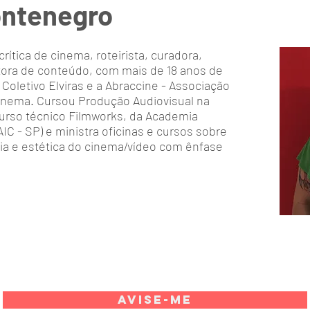
ontenegro
ica de cinema, roteirista, curadora,
dutora de conteúdo, com mais de 18 anos de
 Coletivo Elviras e a Abraccine - Associação
 Cinema. Cursou Produção Audiovisual na
urso técnico Filmworks, da Academia
IC - SP) e ministra oficinas e cursos sobre
tória e estética do cinema/vídeo com ênfase
AVISE-ME