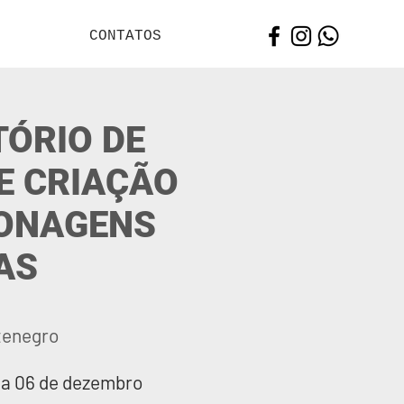
CONTATOS
ÓRIO DE
E CRIAÇÃO
SONAGENS
AS
tenegro
 a 06 de dezembro