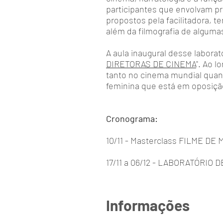
participantes que envolvam p
propostos pela facilitadora, t
além da filmografia de alguma
A aula inaugural desse laborat
DIRETORAS DE CINEMA
". Ao 
tanto no cinema mundial quan
feminina que está em oposiçã
Cronograma:
10/11 - Masterclass FILME D
17/11 a 06/12 - LABORATÓRI
Informações