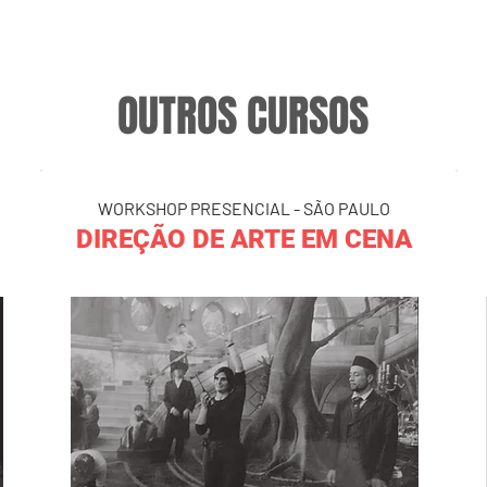
OUTROS CURSOS
WORKSHOP PRESENCIAL - SÃO PAULO
DIREÇÃO DE ARTE EM CENA