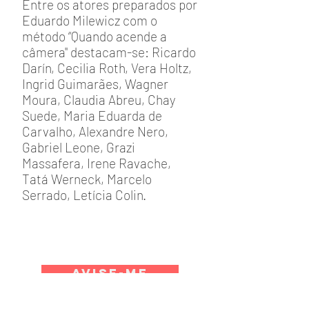
Entre os atores preparados por
Eduardo Milewicz com o
método “Quando acende a
câmera" destacam-se: Ricardo
Darín, Cecilia Roth, Vera Holtz,
Ingrid Guimarães, Wagner
Moura, Claudia Abreu, Chay
Suede, Maria Eduarda de
Carvalho, Alexandre Nero,
Gabriel Leone, Grazi
Massafera, Irene Ravache,
Tatá Werneck, Marcelo
Serrado, Letícia Colin.
AVISE-ME