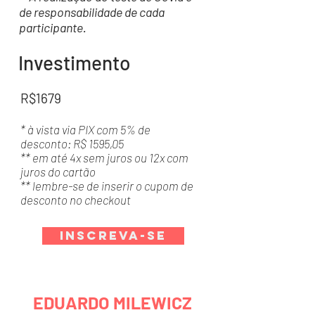
de responsabilidade de cada
participante.
Investimento
R$1679
* à vista via PIX com 5% de
desconto: R$ 1595,05
** em até 4x sem juros ou 12x com
juros do cartão
** lembre-se de inserir o cupom de
desconto no checkout
Inscreva-se
EDUARDO MILEWICZ