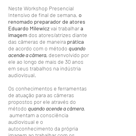
Neste Workshop Presencial
Intensivo de final de semana,
o
renomado preparador de atores
Eduardo Milewicz
vai trabalhar
a
imagem
dos atores/atrizes diante
das câmeras de maneira
prática
de acordo com o método
quando
acende a câmera,
desenvolvido por
ele ao longo de mais de 30 anos
em seus trabalhos na indústria
audiovisual.
Os conhecimentos e ferramentas
de atuação para as câmeras
propostos por ele através do
método
quando acende a câmera
,
aumentam a consciência
audiovisual e o
autoconhecimento da própria
imagem ao trabalhar com os