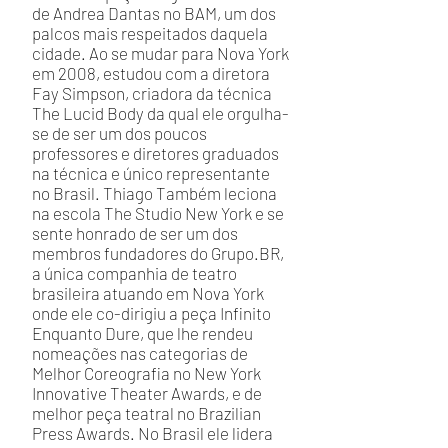
de Andrea Dantas no BAM, um dos
palcos mais respeitados daquela
cidade. Ao se mudar para Nova York
em 2008, estudou com a diretora
Fay Simpson, criadora da técnica
The Lucid Body da qual ele orgulha-
se de ser um dos poucos
professores e diretores graduados
na técnica e único representante
no Brasil. Thiago Também leciona
na escola The Studio New York e se
sente honrado de ser um dos
membros fundadores do Grupo.BR,
a única companhia de teatro
brasileira atuando em Nova York
onde ele co-dirigiu a peça Infinito
Enquanto Dure, que lhe rendeu
nomeações nas categorias de
Melhor Coreografia no New York
Innovative Theater Awards, e de
melhor peça teatral no Brazilian
Press Awards. No Brasil ele lidera