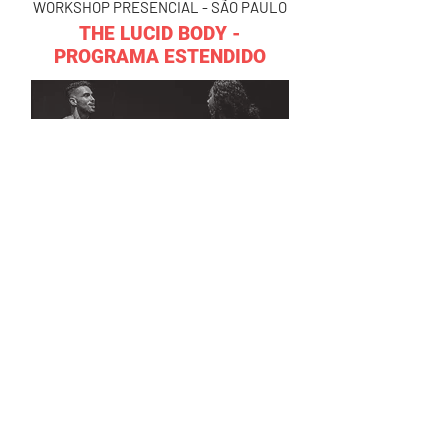
WORKSHOP PRESENCIAL - SÃO PAULO
THE LUCID BODY -
PROGRAMA ESTENDIDO
Thiago Felix
01/03 - 05/05
SAIBA MAIS
WORKSHOP PRESENCIAL - SÃO PAULO
DIREÇÃO DE ARTE EM CENA