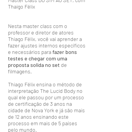
Master Class DO SIM AO SET, com
Thaigo Félix
Nesta master class com o
professor e diretor de atores
Thiago Félix, você vai aprender a
fazer ajustes internos específicos
e necessários para
fazer bons
testes e chegar com uma
proposta solida no set
de
filmagens.
Thiago Félix ensina o método de
interpretação The Lucid Body no
qual ele passou por um processo
de certificação de 3 anos na
cidade de Nova York e já são mais
de 12 anos ensinando este
processo em mais de 5 países
pelo mundo.