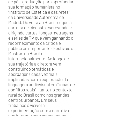
de pós-graduação para aprofundar
sua formação humanista no
“Instituto de Estética e das Artes”
da Universidade Autônoma de
Madrid. De volta ao Brasil, segue a
carreira de cineasta escrevendo e
dirigindo curtas, longas metragens
e series de TV que vêm ganhando o
reconhecimento da critica e
publico em importantes Festivais e
Mostras no Brasil e
internacionalmente. Ao longo de
sua trajetória a diretora vem
construindo temáticas e
abordagens cada vez mais
implicadas com a exploração da
linguagem audiovisual em “zonas de
conflitos reais” - tanto no contexto
rural do Brasil como nos grandes
centros urbanos. Em seus
trabalhos é visível a
experimentação com a narrativa
que interage com personagens