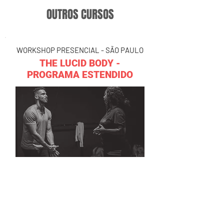
OUTROS CURSOS
WORKSHOP PRESENCIAL - SÃO PAULO
THE LUCID BODY -
PROGRAMA ESTENDIDO
Thiago Felix
01/03 - 05/05
SAIBA MAIS