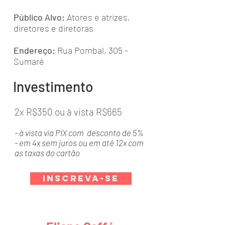
Público Alvo:
Atores e atrizes,
diretores e diretoras
Endereço:
Rua Pombal, 305 -
Sumaré
Investimento
2x R$350 ou à vista R$665
- à vista via PIX com desconto de 5%
- em 4x sem juros ou em até 12x com
as taxas do cartão
Inscreva-se