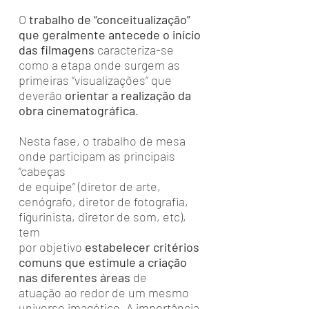
O
trabalho de “conceitualização”
que geralmente antecede o início
das filmagens
caracteriza-se
como a etapa onde surgem as
primeiras “visualizações” que
deverão
orientar a realização da
obra cinematográfica
.
Nesta fase, o trabalho de mesa
onde participam as principais
“cabeças
de equipe” (diretor de arte,
cenógrafo, diretor de fotografia,
figurinista, diretor de som, etc),
tem
por objetivo
estabelecer critérios
comuns que estimule a criação
nas diferentes áreas
de
atuação ao redor de um mesmo
universo imagético. A importância