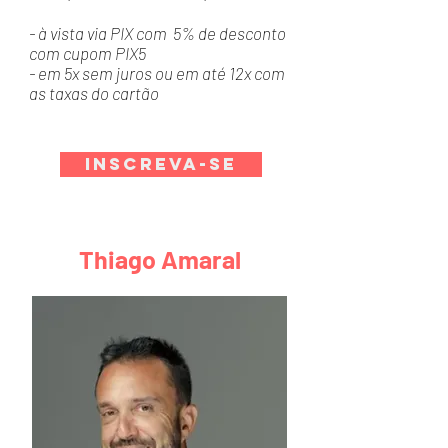
- à vista via PIX com 5% de desconto
com cupom PIX5
- em 5x sem juros ou em até 12x com
as taxas do cartão
Inscreva-se
Thiago Amaral