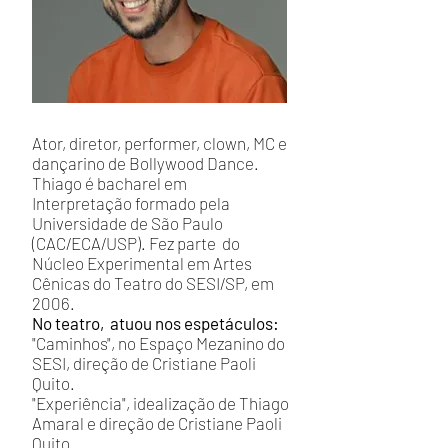
Ator, diretor, performer, clown, MC e
dançarino de Bollywood Dance.
Thiago é bacharel em
Interpretação formado pela
Universidade de São Paulo
(CAC/ECA/USP). Fez parte do
Núcleo Experimental em Artes
Cênicas do Teatro do SESI/SP, em
2006.
No teatro, atuou nos espetáculos:
"Caminhos", no Espaço Mezanino do
SESI, direção de Cristiane Paoli
Quito.
"Experiência", idealização de Thiago
Amaral e direção de Cristiane Paoli
Quito.