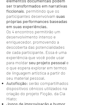
elementos documentais podem
ser transformados em narrativas
ficcionais
, permitindo que os
participantes desenvolvam
suas
próprias performances baseadas
em suas experiências.
Os 4 encontros permitirão um
desenvolvimento intenso e
enriquecedor, promovendo a
descoberta das potencialidades
de cada participante. Essa é uma
experiência que você pode usar
para moldar
seu projeto pessoal
e
o que espera explorar em termos
de linguagem artística a partir do
seu material pessoal.
Autoficção:
serão compartilhados
dispositivos cênicos utilizados na
criação do projeto Ficção, da Cia
Hiato;
Jogos de improvisação e humor