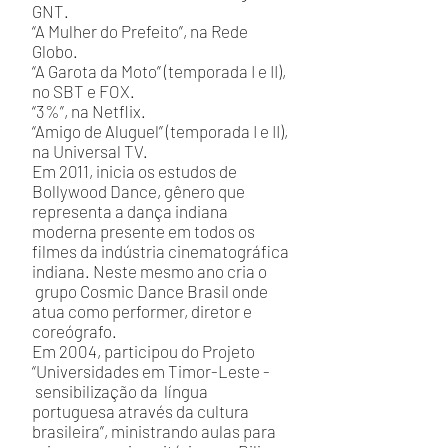
GNT.
“A Mulher do Prefeito”, na Rede
Globo.
“A Garota da Moto” (temporada I e II),
no SBT e FOX.
“3%”, na Netflix.
“Amigo de Aluguel” (temporada I e II),
na Universal TV.
Em 2011, inicia os estudos de
Bollywood Dance, gênero que
representa a dança indiana
moderna presente em todos os
filmes da indústria cinematográfica
indiana. Neste mesmo ano cria o
grupo Cosmic Dance Brasil onde
atua como performer, diretor e
coreógrafo.
Em 2004, participou do Projeto
“Universidades em Timor-Leste -
sensibilização da língua
portuguesa através da cultura
brasileira”, ministrando aulas para