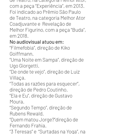
com a peça “Experiência”, em 2013.
Foi indicado ao Prêmio São Paulo
de Teatro, na categoria Melhor Ator
Coadjuvante e Revelação de
Melhor Figurino, com a peça “Buda”,
em 2018.
No audiovisual atuou em:
“Filmefobia”, direção de Kiko
Goiffmann.
“Uma Noite em Sampa”, direção de
Ugo Giorgetti.
“De onde te vejo”, direção de Luiz
Villaça.
“Todas as razões para esquecer”,
direção de Pedro Coutinho.
“Ela e Eu”, direção de Gustavo
Moura.
“Segundo Tempo”, direção de
Rubens Rewald.
“Quem matou Jorge?”direção de
Fernando Frahia.
“3 Teresas” e “Surtadas na Yoga”, na