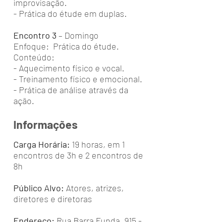
improvisação.
- Prática do étude em duplas.
Encontro 3
– Domingo
Enfoque: Prática do étude.
Conteúdo:
- Aquecimento físico e vocal.
- Treinamento físico e emocional.
- Prática de análise através da
ação.
Informações
Carga Horária:
19 horas, em 1
encontros de 3h e 2 encontros de
8h
Público Alvo:
Atores, atrizes,
diretores e diretoras
Endereço:
Rua Barra Funda, 915 -