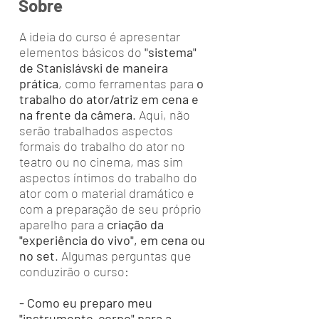
Sobre
A ideia do curso é apresentar
elementos básicos do
"sistema"
de Stanislávski de maneira
prática
, como ferramentas para
o
trabalho do ator/atriz em cena e
na frente da câmera
. Aqui, não
serão trabalhados aspectos
formais do trabalho do ator no
teatro ou no cinema, mas sim
aspectos íntimos do trabalho do
ator com o material dramático e
com a preparação de seu próprio
aparelho para a
criação da
"experiência do vivo", em cena ou
no set
. Algumas perguntas que
conduzirão o curso:
- Como eu preparo meu
"instrumento-corpo" para a