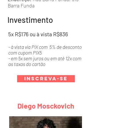
Barra Funda
Investimento
5x R$176 ou à vista R$836
- à vista via PIX com 5% de desconto
com cupom PIX5
- em 5x sem juros ou em até 12x com
as taxas do cartão
Inscreva-se
Diego Mosckovich