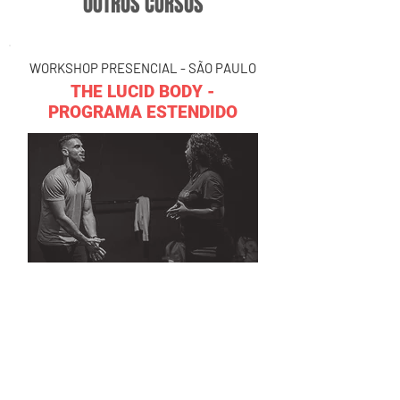
OUTROS CURSOS
WORKSHOP PRESENCIAL - SÃO PAULO
THE LUCID BODY -
PROGRAMA ESTENDIDO
Thiago Felix
01/03 - 05/05
SAIBA MAIS