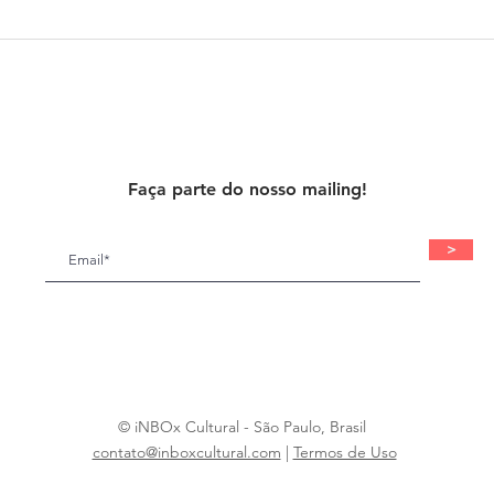
Faça parte do nosso mailing!
>
© iNBOx Cultural - São Paulo, Brasil
contato@inboxcultural.com
|
Termos de Uso