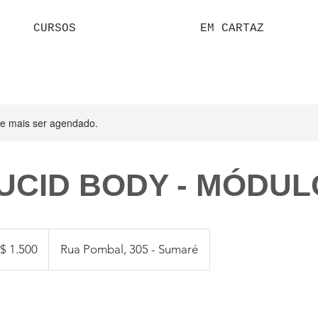
CURSOS
EM CARTAZ
de mais ser agendado.
UCID BODY - MÓDUL
0
$ 1.500
Rua Pombal, 305 - Sumaré
eiros