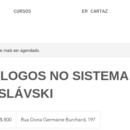
CURSOS
EM CARTAZ
de mais ser agendado.
LOGOS NO SISTEMA
SLÁVSKI
$ 800
Rua Dona Germaine Burchard, 197
eiros