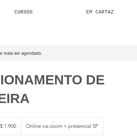
CURSOS
EM CARTAZ
de mais ser agendado.
CIONAMENTO DE
EIRA
0
$ 1.900
Online via zoom + presencial SP
eiros