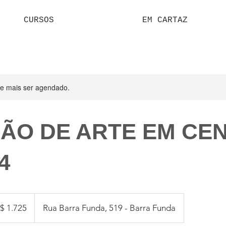
CURSOS
EM CARTAZ
de mais ser agendado.
ÃO DE ARTE EM CE
4
5
$ 1.725
Rua Barra Funda, 519 - Barra Funda
eiros