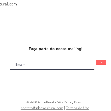
tural.com
Faça parte do nosso mailing!
>
© iNBOx Cultural - São Paulo, Brasil
contato@inboxcultural.com
|
Termos de Uso