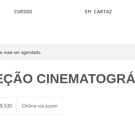
CURSOS
EM CARTAZ
de mais ser agendado.
REÇÃO CINEMATOGRÁ
$ 530
Online via zoom
eiros