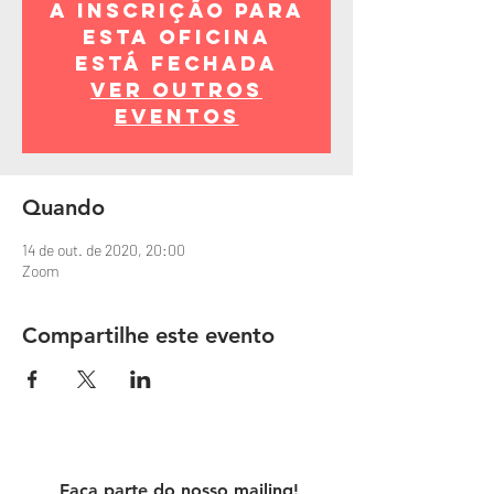
A inscrição para
esta oficina
está fechada
Ver outros
eventos
Quando
14 de out. de 2020, 20:00
Zoom
Compartilhe este evento
Faça parte do nosso mailing!